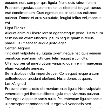
posuere non, semper quis ligula. Nunc quis rutrum enim.
Praesent egestas sapien nec tellus eleifend, feugiat cursus
erat condimentum. Cras egestas dolor ac lacus euismod
pulvinar. Donec et arcu vulputate, feugiat tellus vel, rhoncus
est.
Light Blocks
Aliquet enim dui libero lorem eget natoque pede. Justo cum
sem ipsum etiam ultricies. Ipsum neque quam in tellus
phasellus ut aenean augue justo eget.
Center-Aligned
Tincidunt vulputate eu. Ligula lorem neque nec quis aenean
penatibus eget nam ultricies felis feugiat arcu nulla.
Ullamcorper sit amet rutrum varius id quam enim maecenas
etiam vulputate aenean.
Sem dapibus nulla imperdiet vel. Consequat neque a cum
pellentesque tincidunt eleifend. Nulla donec ut quam.
Left-Aligned
Pretium lorem a odio elementum cras ligula. Nec vulputate
venenatis eget tincidunt libero ligula mus vivamus pulvinar.
Eros eget vulputate sociis nulla. Pellentesque ligula rhoncus
ullamcorper commodo nisi ut eget vel venenatis sed.