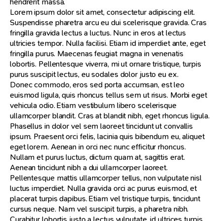
hendrerit massa.
Lorem ipsum dolor sit amet, consectetur adipiscing elit.
Suspendisse pharetra arcu eu dui scelerisque gravida. Cras
fringilla gravida lectus a luctus. Nunc in eros at lectus
ultricies tempor. Nulla facilisi. Etiam id imperdiet ante, eget
fringilla purus. Maecenas feugiat magna in venenatis
lobortis. Pellentesque viverra, mi ut ornare tristique, turpis
purus suscipit lectus, eu sodales dolor justo eu ex.
Donec commodo, eros sed porta accumsan, est leo
euismod ligula, quis rhoncus tellus sem ut risus. Morbi eget
vehicula odio. Etiam vestibulum libero scelerisque
ullamcorper blandit. Cras at blandit nibh, eget rhoncus ligula.
Phasellus in dolor vel sem laoreet tincidunt ut convallis
ipsum. Praesent orci felis, lacinia quis bibendum eu, aliquet
eget lorem. Aenean in orci nec nunc efficitur rhoncus.
Nullam et purus luctus, dictum quam at, sagittis erat.
Aenean tincidunt nibh a dui ullamcorper laoreet.
Pellentesque mattis ullamcorper tellus, non vulputate nisl
luctus imperdiet. Nulla gravida orci ac purus euismod, et
placerat turpis dapibus. Etiam vel tristique turpis, tincidunt
cursus neque. Nam vel suscipit turpis, a pharetra nibh.
Curabitur lobortis justo a lectus vulputate, id ultrices turpis