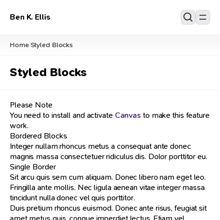
Ben K. Ellis
Home
Styled Blocks
/
Styled Blocks
Please Note
You need to install and activate
Canvas
to make this feature
work.
Bordered Blocks
Integer nullam rhoncus metus a consequat ante donec
magnis massa consectetuer ridiculus dis. Dolor porttitor eu.
Single Border
Sit arcu quis sem cum aliquam. Donec libero nam eget leo.
Fringilla ante mollis. Nec ligula aenean vitae integer massa
tincidunt nulla donec vel quis porttitor.
Duis pretium rhoncus euismod. Donec ante risus, feugiat sit
amet metus quis, congue imperdiet lectus. Etiam vel